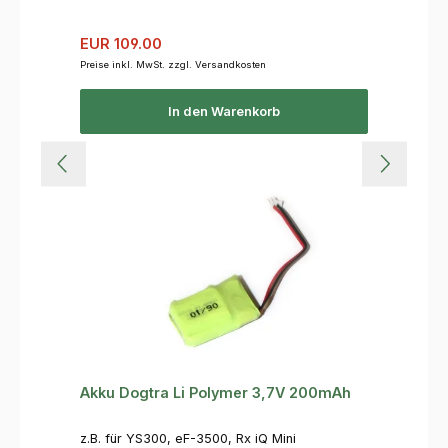
Verkaufspreis:
Regulärer Preis:
EUR 109.00
Preise inkl. MwSt. zzgl. Versandkosten
In den Warenkorb
Akku Dogtra Li Polymer 3,7V 200mAh
z.B. für YS300, eF-3500, Rx iQ Mini