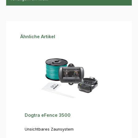
Produktgalerie überspringen
Ähnliche Artikel
Dogtra eFence 3500
Unsichtbares Zaunsystem