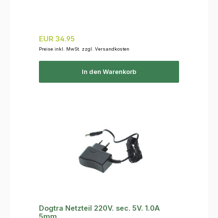
Regulärer Preis:
EUR 34.95
Preise inkl. MwSt. zzgl. Versandkosten
In den Warenkorb
Dogtra Netzteil 220V. sec. 5V. 1.0A
5mm