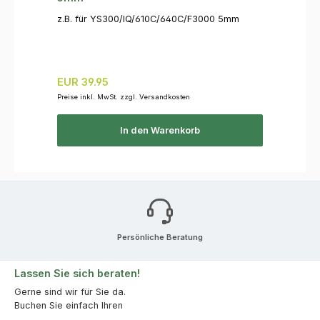
z.B. für YS300/IQ/610C/640C/F3000 5mm
Regulärer Preis:
EUR 39.95
Preise inkl. MwSt. zzgl. Versandkosten
In den Warenkorb
Persönliche Beratung
Lassen Sie sich beraten!
Gerne sind wir für Sie da.
Buchen Sie einfach Ihren