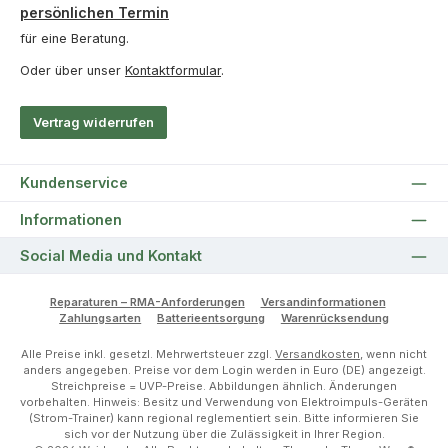
persönlichen Termin
für eine Beratung.
Oder über unser
Kontaktformular
.
Vertrag widerrufen
Kundenservice
Informationen
Social Media und Kontakt
Reparaturen – RMA-Anforderungen
Versandinformationen
Zahlungsarten
Batterieentsorgung
Warenrücksendung
Alle Preise inkl. gesetzl. Mehrwertsteuer zzgl.
Versandkosten
, wenn nicht
anders angegeben. Preise vor dem Login werden in Euro (DE) angezeigt.
Streichpreise = UVP-Preise. Abbildungen ähnlich. Änderungen
vorbehalten. Hinweis: Besitz und Verwendung von Elektroimpuls-Geräten
(Strom-Trainer) kann regional reglementiert sein. Bitte informieren Sie
sich vor der Nutzung über die Zulässigkeit in Ihrer Region.