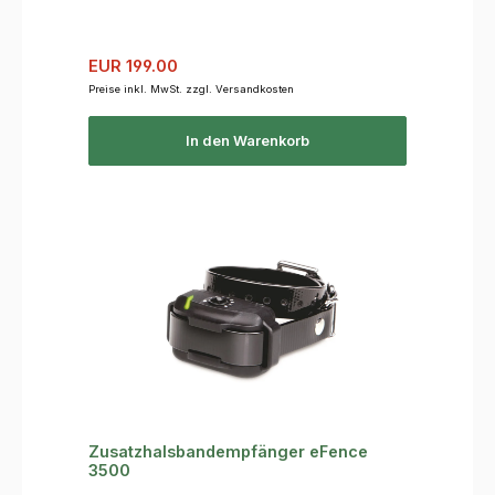
Verkaufspreis:
Regulärer Preis:
EUR 199.00
Preise inkl. MwSt. zzgl. Versandkosten
In den Warenkorb
Zusatzhalsbandempfänger eFence
3500