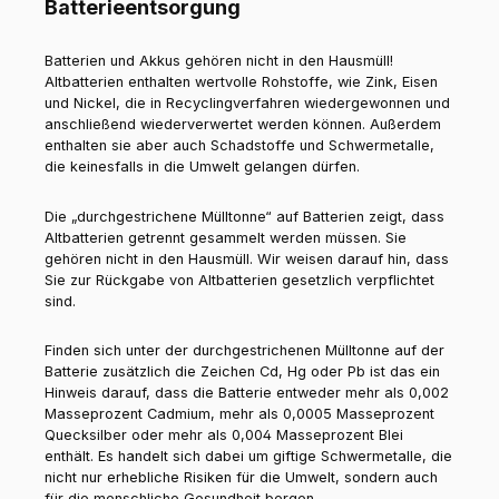
Batterieentsorgung
Batterien und Akkus gehören nicht in den Hausmüll!
Altbatterien enthalten wertvolle Rohstoffe, wie Zink, Eisen
und Nickel, die in Recyclingverfahren wiedergewonnen und
anschließend wiederverwertet werden können. Außerdem
enthalten sie aber auch Schadstoffe und Schwermetalle,
die keinesfalls in die Umwelt gelangen dürfen.
Die „durchgestrichene Mülltonne“ auf Batterien zeigt, dass
Altbatterien getrennt gesammelt werden müssen. Sie
gehören nicht in den Hausmüll. Wir weisen darauf hin, dass
Sie zur Rückgabe von Altbatterien gesetzlich verpflichtet
sind.
Finden sich unter der durchgestrichenen Mülltonne auf der
Batterie zusätzlich die Zeichen Cd, Hg oder Pb ist das ein
Hinweis darauf, dass die Batterie entweder mehr als 0,002
Masseprozent Cadmium, mehr als 0,0005 Masseprozent
Quecksilber oder mehr als 0,004 Masseprozent Blei
enthält. Es handelt sich dabei um giftige Schwermetalle, die
nicht nur erhebliche Risiken für die Umwelt, sondern auch
für die menschliche Gesundheit bergen.