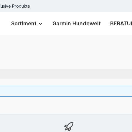
lusive Produkte
Sortiment
Garmin Hundewelt
BERATU