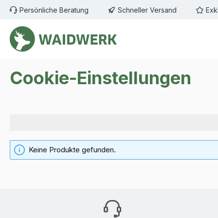
Persönliche Beratung
Schneller Versand
Exk
m Hauptinhalt springen
Zur Suche springen
Zur Hauptnavigation springen
Cookie-Einstellungen
Keine Produkte gefunden.