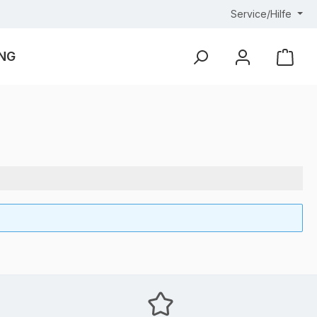
Service/Hilfe
NG
Ware