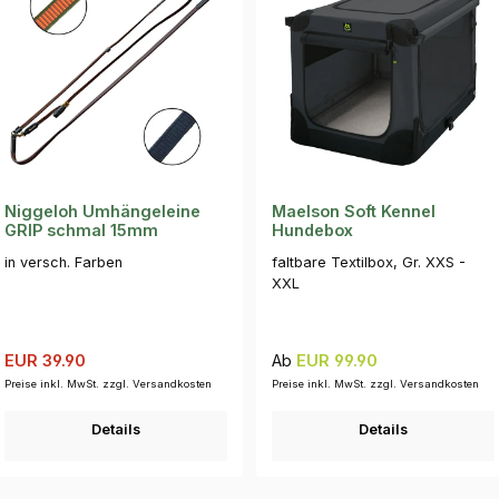
Niggeloh Umhängeleine
Maelson Soft Kennel
GRIP schmal 15mm
Hundebox
in versch. Farben
faltbare Textilbox, Gr. XXS -
XXL
Verkaufspreis:
Regulärer Preis:
Regulärer Preis:
EUR 39.90
Ab
EUR 99.90
Preise inkl. MwSt. zzgl. Versandkosten
Preise inkl. MwSt. zzgl. Versandkosten
Details
Details