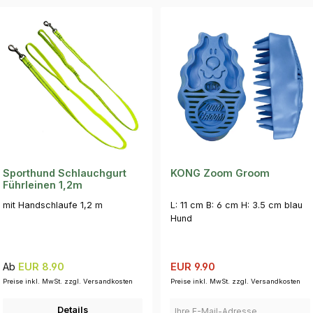
Sporthund Schlauchgurt
KONG Zoom Groom
Führleinen 1,2m
mit Handschlaufe 1,2 m
L: 11 cm B: 6 cm H: 3.5 cm blau
Hund
Regulärer Preis:
Verkaufspreis:
Regulärer Preis:
Ab
EUR 8.90
EUR 9.90
Preise inkl. MwSt. zzgl. Versandkosten
Preise inkl. MwSt. zzgl. Versandkosten
Ihre E-Mail-Adresse
Details