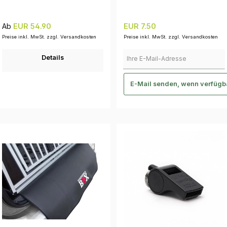
Regulärer Preis:
Regulärer Preis:
Ab
EUR 54.90
EUR 7.50
Preise inkl. MwSt. zzgl. Versandkosten
Preise inkl. MwSt. zzgl. Versandkosten
Ihre E-Mail-Adresse
Details
E-Mail senden, wenn verfügb