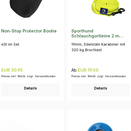
Non-Stop Protector Bootie
Sporthund
Schlauchgurtleine 2 m
INOX
4St im Set
19mm, Edelstahl Karabiner mit
320 kg Bruchlast
Regulärer Preis:
Regulärer Preis:
EUR 30.95
Ab
EUR 19.50
Preise inkl. MwSt. zzgl. Versandkosten
Preise inkl. MwSt. zzgl. Versandkosten
Details
Details