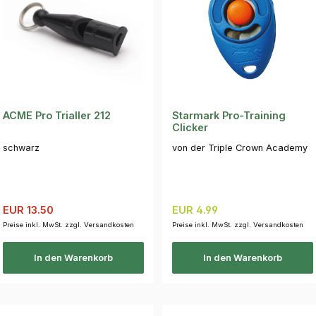
ACME Pro Trialler 212
Starmark Pro-Training
Clicker
schwarz
von der Triple Crown Academy
Verkaufspreis:
Regulärer Preis:
Regulärer Preis:
EUR 13.50
EUR 4.99
Preise inkl. MwSt. zzgl. Versandkosten
Preise inkl. MwSt. zzgl. Versandkosten
In den Warenkorb
In den Warenkorb