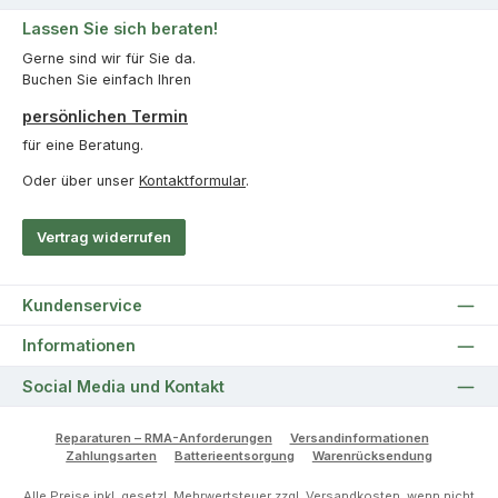
Lassen Sie sich beraten!
Gerne sind wir für Sie da.
Buchen Sie einfach Ihren
persönlichen Termin
für eine Beratung.
Oder über unser
Kontaktformular
.
Vertrag widerrufen
Kundenservice
Informationen
Social Media und Kontakt
Reparaturen – RMA-Anforderungen
Versandinformationen
Zahlungsarten
Batterieentsorgung
Warenrücksendung
Alle Preise inkl. gesetzl. Mehrwertsteuer zzgl.
Versandkosten
, wenn nicht