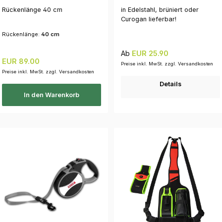
Rückenlänge 40 cm
in Edelstahl, brüniert oder
Curogan lieferbar!
Rückenlänge:
40 cm
Regulärer Preis:
Ab
EUR 25.90
Regulärer Preis:
EUR 89.00
Preise inkl. MwSt. zzgl. Versandkosten
Preise inkl. MwSt. zzgl. Versandkosten
Details
In den Warenkorb