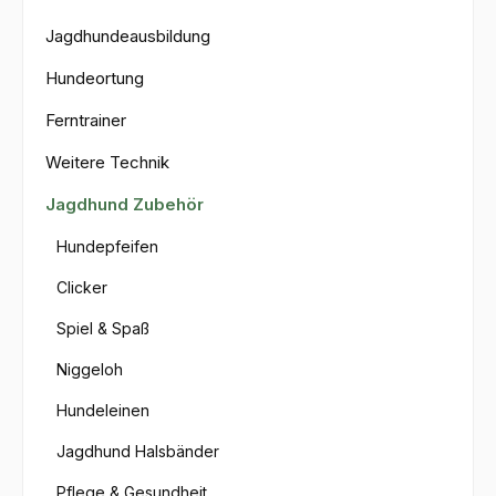
Jagdhundeausbildung
Hundeortung
Ferntrainer
Weitere Technik
Jagdhund Zubehör
Hundepfeifen
Clicker
Spiel & Spaß
Niggeloh
Hundeleinen
Jagdhund Halsbänder
Pflege & Gesundheit