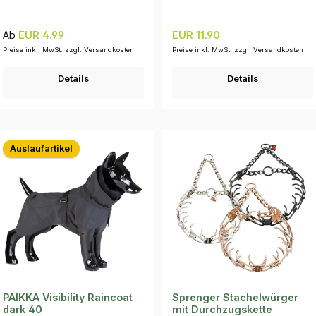
Regulärer Preis:
Regulärer Preis:
Ab
EUR 4.99
EUR 11.90
Preise inkl. MwSt. zzgl. Versandkosten
Preise inkl. MwSt. zzgl. Versandkosten
Details
Details
Auslaufartikel
PAIKKA Visibility Raincoat
Sprenger Stachelwürger
dark 40
mit Durchzugskette