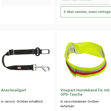
E-Mail senden, wenn verfügb
Anschnallgurt
Visupart Hundeband Fix mit
GPS-Tasche
in versch. Größen erhältlich
in verschiedenen Größen
lieferbar!