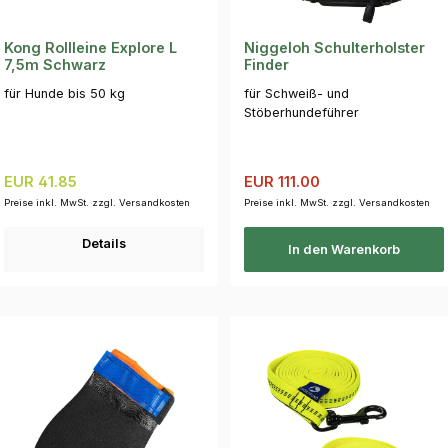
Kong Rollleine Explore L
Niggeloh Schulterholster
7,5m Schwarz
Finder
für Hunde bis 50 kg
für Schweiß- und
Stöberhundeführer
Regulärer Preis:
Verkaufspreis:
Regulärer Preis:
EUR 41.85
EUR 111.00
Preise inkl. MwSt. zzgl. Versandkosten
Preise inkl. MwSt. zzgl. Versandkosten
Details
In den Warenkorb