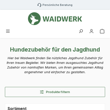
Zum Hauptinhalt springen
Persönliche Beratung
War
Hundezubehör für den Jagdhund
Hier bei Waidwerk finden Sie nützliches Jagdhund Zubehör für
Ihren treuen Begleiter. Wir bieten Ihnen ausgesuchtes Jagdhund
Zubehör von namhaften Marken, um Ihren gemeinsamen Alltag
angenehmer und einfacher zu gestalten.
Produkte filtern
Sortiment