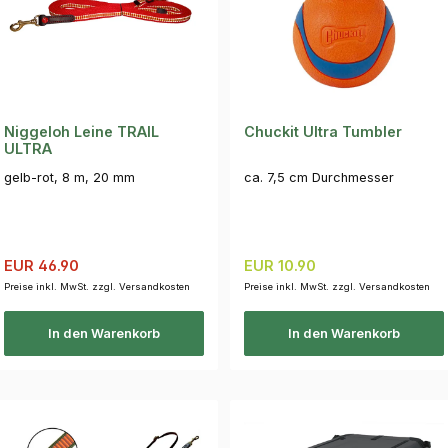
Niggeloh Leine TRAIL
Chuckit Ultra Tumbler
ULTRA
gelb-rot, 8 m, 20 mm
ca. 7,5 cm Durchmesser
Verkaufspreis:
Regulärer Preis:
Regulärer Preis:
EUR 46.90
EUR 10.90
Preise inkl. MwSt. zzgl. Versandkosten
Preise inkl. MwSt. zzgl. Versandkosten
In den Warenkorb
In den Warenkorb