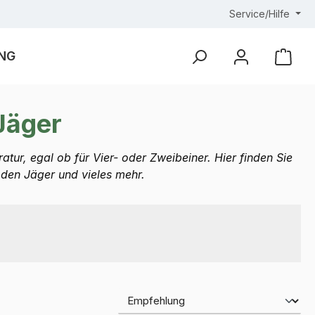
Service/Hilfe
NG
Ware
Jäger
atur, egal ob für Vier- oder Zweibeiner. Hier finden Sie
den Jäger und vieles mehr.