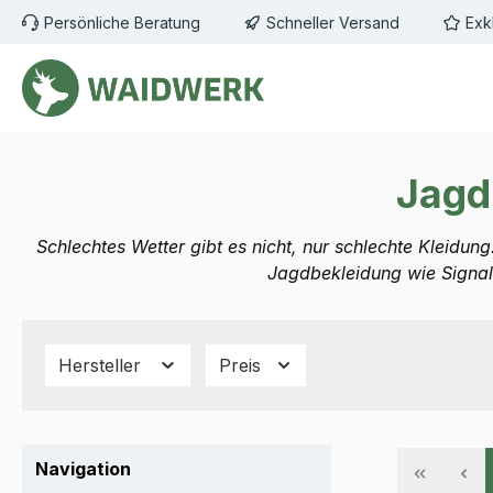
Persönliche Beratung
Schneller Versand
Exk
m Hauptinhalt springen
Zur Suche springen
Zur Hauptnavigation springen
Jagd
Schlechtes Wetter gibt es nicht, nur schlechte Kleidung
Jagdbekleidung wie Signal
Hersteller
Preis
Navigation