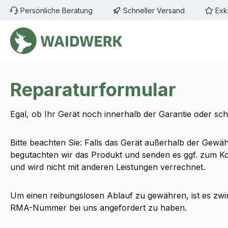
Persönliche Beratung
Schneller Versand
Exk
m Hauptinhalt springen
Zur Suche springen
Zur Hauptnavigation springen
Reparaturformular
Egal, ob Ihr Gerät noch innerhalb der Garantie oder sch
Bitte beachten Sie: Falls das Gerät außerhalb der Gewähr
begutachten wir das Produkt und senden es ggf. zum Kos
und wird nicht mit anderen Leistungen verrechnet.
Um einen reibungslosen Ablauf zu gewähren, ist es zwin
RMA-Nummer bei uns angefordert zu haben.