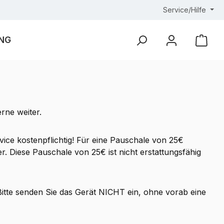
Service/Hilfe
NG
Ware
rne weiter.
rvice kostenpflichtig! Für eine Pauschale von 25€
. Diese Pauschale von 25€ ist nicht erstattungsfähig
Bitte senden Sie das Gerät NICHT ein, ohne vorab eine