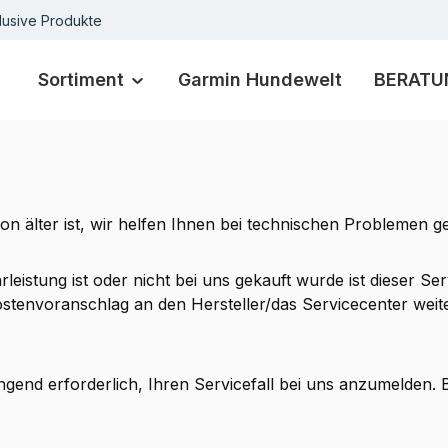
lusive Produkte
Sortiment
Garmin Hundewelt
BERATU
on älter ist, wir helfen Ihnen bei technischen Problemen ge
leistung ist oder nicht bei uns gekauft wurde ist dieser Se
tenvoranschlag an den Hersteller/das Servicecenter weiter
gend erforderlich, Ihren Servicefall bei uns anzumelden. 