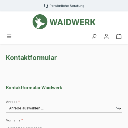
Zum Hauptinhalt springen
Persönliche Beratung
War
Kontaktformular
Kontaktformular Waidwerk
Anrede
*
Vorname
*