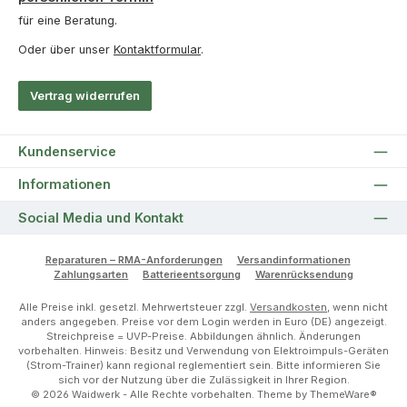
für eine Beratung.
Oder über unser
Kontaktformular
.
Vertrag widerrufen
Kundenservice
Informationen
Social Media und Kontakt
Reparaturen – RMA-Anforderungen
Versandinformationen
Zahlungsarten
Batterieentsorgung
Warenrücksendung
Alle Preise inkl. gesetzl. Mehrwertsteuer zzgl.
Versandkosten
, wenn nicht
anders angegeben. Preise vor dem Login werden in Euro (DE) angezeigt.
Streichpreise = UVP-Preise. Abbildungen ähnlich. Änderungen
vorbehalten. Hinweis: Besitz und Verwendung von Elektroimpuls-Geräten
(Strom-Trainer) kann regional reglementiert sein. Bitte informieren Sie
sich vor der Nutzung über die Zulässigkeit in Ihrer Region.
© 2026 Waidwerk - Alle Rechte vorbehalten. Theme by
ThemeWare®