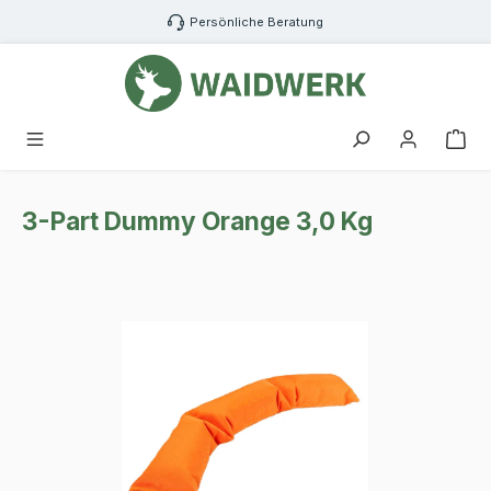
Zum Hauptinhalt springen
Persönliche Beratung
War
3-Part Dummy Orange 3,0 Kg
Bildergalerie überspringen