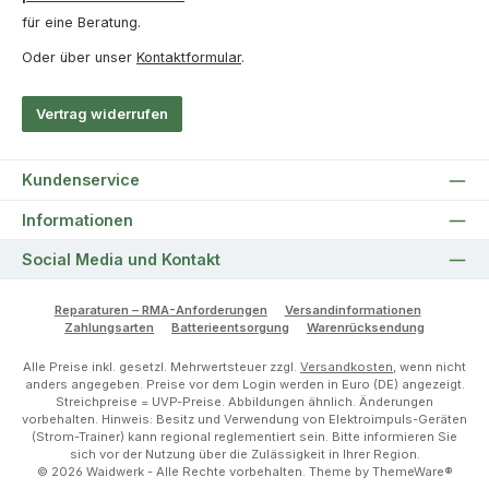
für eine Beratung.
Oder über unser
Kontaktformular
.
Vertrag widerrufen
Kundenservice
Informationen
Social Media und Kontakt
Reparaturen – RMA-Anforderungen
Versandinformationen
Zahlungsarten
Batterieentsorgung
Warenrücksendung
Alle Preise inkl. gesetzl. Mehrwertsteuer zzgl.
Versandkosten
, wenn nicht
anders angegeben. Preise vor dem Login werden in Euro (DE) angezeigt.
Streichpreise = UVP-Preise. Abbildungen ähnlich. Änderungen
vorbehalten. Hinweis: Besitz und Verwendung von Elektroimpuls-Geräten
(Strom-Trainer) kann regional reglementiert sein. Bitte informieren Sie
sich vor der Nutzung über die Zulässigkeit in Ihrer Region.
© 2026 Waidwerk - Alle Rechte vorbehalten. Theme by
ThemeWare®