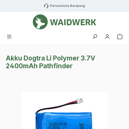
Zum Hauptinhalt springen
Persönliche Beratung
War
Akku Dogtra Li Polymer 3.7V
2400mAh Pathfinder
Bildergalerie überspringen