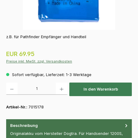
z.B. für Pathfinder Empfänger und Handteil
Regulärer Preis:
EUR 69.95
Preise inkl. MwSt. zzgl. Versandkosten
Sofort verfügbar, Lieferzeit: 1-3 Werktage
Produkt Anzahl: Gib den gewünschten Wert ein oder benutze die Schaltfläch
In den Warenkorb
Artikel-Nr.:
7015178
Beschreibung
Originalakku vom Hersteller Dogtra. Für Handsender 1200S,