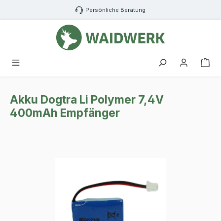
Zum Hauptinhalt springen
Persönliche Beratung
War
Akku Dogtra Li Polymer 7,4V
400mAh Empfänger
Bildergalerie überspringen