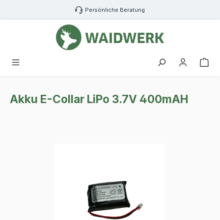
Zum Hauptinhalt springen
Persönliche Beratung
War
Akku E-Collar LiPo 3.7V 400mAH
Bildergalerie überspringen