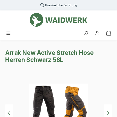
Zum Hauptinhalt springen
Persönliche Beratung
War
Arrak New Active Stretch Hose
Herren Schwarz 58L
Bildergalerie überspringen