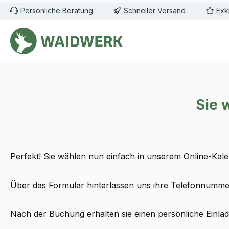
Persönliche Beratung
Schneller Versand
Exk
m Hauptinhalt springen
Zur Suche springen
Zur Hauptnavigation springen
Sie 
Perfekt! Sie wählen nun einfach in unserem Online-Kal
Über das Formular hinterlassen uns ihre Telefonnummer,
Nach der Buchung erhalten sie einen persönliche Einlad