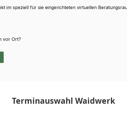
t im speziell für sie eingerichteten virtuellen Beratungsra
h vor Ort?