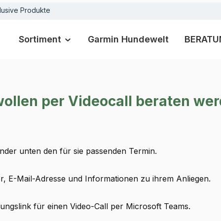
lusive Produkte
Sortiment
Garmin Hundewelt
BERATU
wollen per Videocall beraten we
ender unten den für sie passenden Termin.
 E-Mail-Ad­res­se und Informationen zu ihrem Anliegen.
ungslink für einen Video-Call per Microsoft Teams.