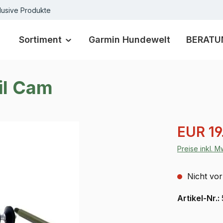
lusive Produkte
Sortiment
Garmin Hundewelt
BERATU
il Cam
Verkaufspre
EUR 19
Preise inkl. 
Nicht vor
Artikel-Nr.: