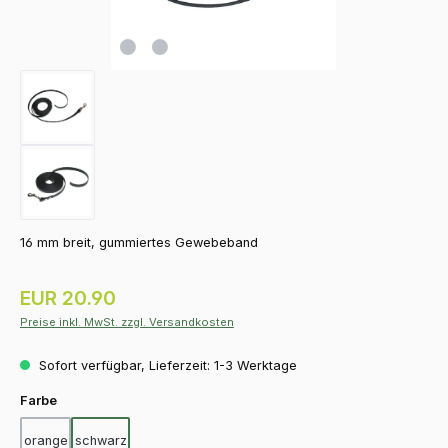
16 mm breit, gummiertes Gewebeband
Regulärer Preis:
EUR 20.90
Preise inkl. MwSt. zzgl. Versandkosten
Sofort verfügbar, Lieferzeit: 1-3 Werktage
auswählen
Farbe
orange
schwarz