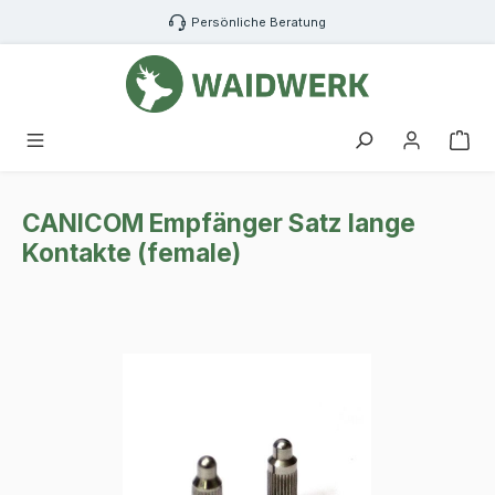
Zum Hauptinhalt springen
Persönliche Beratung
War
CANICOM Empfänger Satz lange
Kontakte (female)
Bildergalerie überspringen