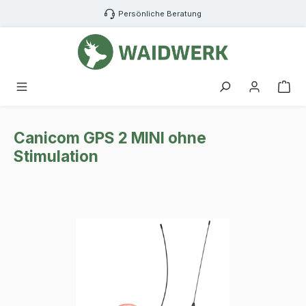
Zum Hauptinhalt springen
Persönliche Beratung
War
Canicom GPS 2 MINI ohne
Stimulation
Bildergalerie überspringen