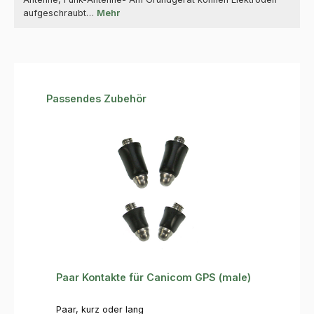
aufgeschraubt…
Mehr
Produktgalerie überspringen
Passendes Zubehör
Paar Kontakte für Canicom GPS (male)
Paar, kurz oder lang