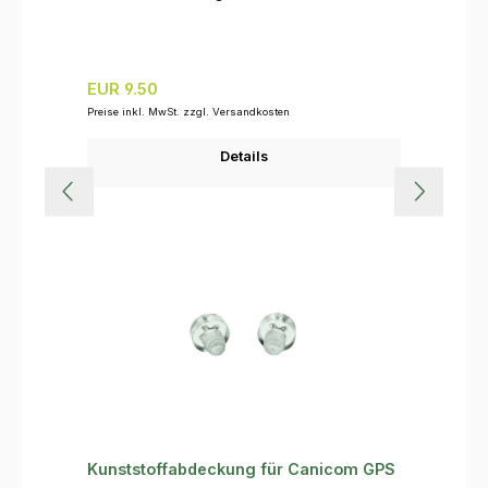
Regulärer Preis:
EUR 9.50
Preise inkl. MwSt. zzgl. Versandkosten
Details
Kunststoffabdeckung für Canicom GPS