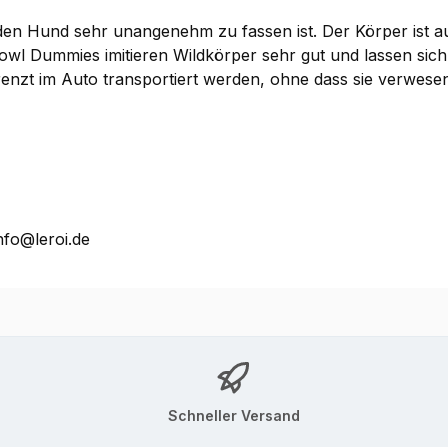
den Hund sehr unangenehm zu fassen ist. Der Körper ist a
 Dummies imitieren Wildkörper sehr gut und lassen sich 
zt im Auto transportiert werden, ohne dass sie verwesen
nfo@leroi.de
Schneller Versand