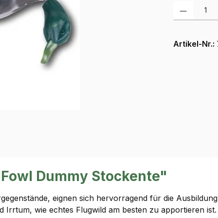
Produkt Anzah
Artikel-Nr.:
 Fowl Dummy Stockente"
gegenstände, eignen sich hervorragend für die Ausbildung
 Irrtum, wie echtes Flugwild am besten zu apportieren ist.