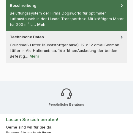
Beschreibung
Belüftungssystem der Firma Dogsworld für optimalen
Luftaustausch in der Hunde-Transportbox. Mit kräftigem Motor
für 200 m³ L…
Mehr
Technische Daten
Grundmaß Lüfter (Kunststoffgehäuse): 12 x 12 cmAußenmaß
Lüfter in Alu-Halterunt: ca. 16 x 16 cmAusladung der beiden
Befestig…
Mehr
Persönliche Beratung
Lassen Sie sich beraten!
Gerne sind wir für Sie da.
Buchen Sie einfach Ihren