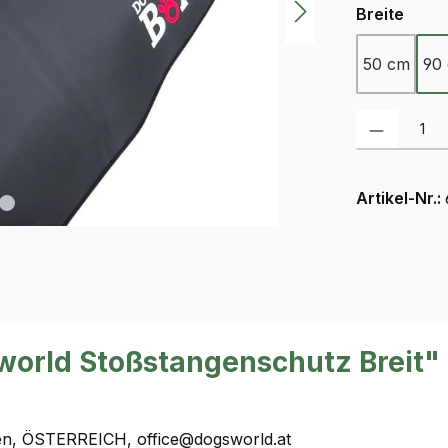
ausw
Breite
50 cm
90
Produkt Anzah
Artikel-Nr.:
world Stoßstangenschutz Breit"
en, ÖSTERREICH, office@dogsworld.at