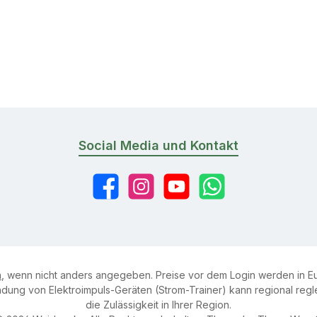
Social Media und Kontakt
Facebook
Instagram
YouTube
WhatsApp
n
, wenn nicht anders angegeben. Preise vor dem Login werden in Eu
ung von Elektroimpuls-Geräten (Strom-Trainer) kann regional reglem
die Zulässigkeit in Ihrer Region.