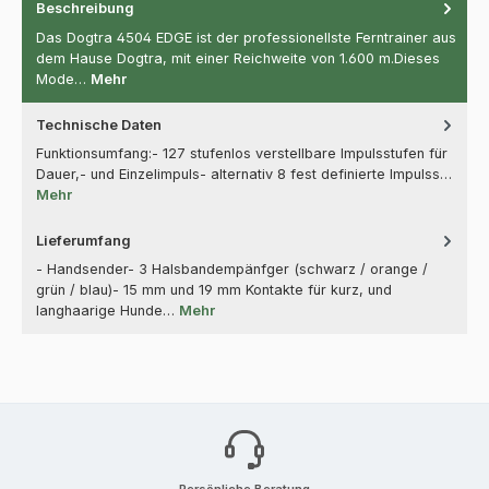
Beschreibung
Das Dogtra 4504 EDGE ist der professionellste Ferntrainer aus
dem Hause Dogtra, mit einer Reichweite von 1.600 m.Dieses
Mode…
Mehr
Technische Daten
Funktionsumfang:- 127 stufenlos verstellbare Impulsstufen für
Dauer,- und Einzelimpuls- alternativ 8 fest definierte Impulss…
Mehr
Lieferumfang
- Handsender- 3 Halsbandempänfger (schwarz / orange /
grün / blau)- 15 mm und 19 mm Kontakte für kurz, und
langhaarige Hunde…
Mehr