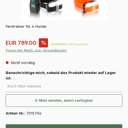
Ferntrainer für 4 Hunde
Verkaufspreis:
EUR 789.00
%
Regulärer Preis:
EUR 819.00
(3.66% gespart)
Preise inkl. MwSt. zzgl. Versandkosten
Nicht vorrätig
Benachrichtige mich, sobald das Produkt wieder auf Lager
ist.
Ihre E-Mail-Adresse
E-Mail senden, wenn verfügbar
Artikel-Nr.:
7015704