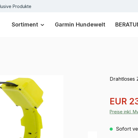
lusive Produkte
Sortiment
Garmin Hundewelt
BERATU
Drahtloses
Verkaufspre
EUR 2
Preise inkl. 
Sofort ver