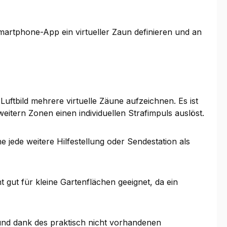
Smartphone-App ein virtueller Zaun definieren und an
ftbild mehrere virtuelle Zäune aufzeichnen. Es ist
itern Zonen einen individuellen Strafimpuls auslöst.
 jede weitere Hilfestellung oder Sendestation als
 gut für kleine Gartenflächen geeignet, da ein
und dank des praktisch nicht vorhandenen