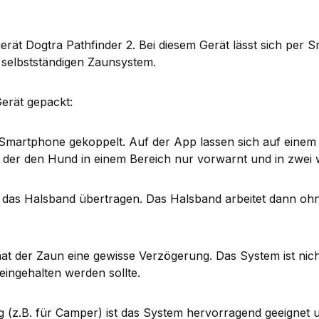
erät Dogtra Pathfinder 2. Bei diesem Gerät lässt sich per 
 selbstständigen Zaunsystem.
Gerät gepackt:
martphone gekoppelt. Auf der App lassen sich auf einem Lu
 der den Hund in einem Bereich nur vorwarnt und in zwei we
uf das Halsband übertragen. Das Halsband arbeitet dann ohne
t der Zaun eine gewisse Verzögerung. Das System ist nicht
eingehalten werden sollte.
(z.B. für Camper) ist das System hervorragend geeignet 