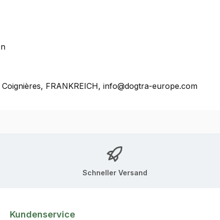
en
0, Coignières, FRANKREICH, info@dogtra-europe.com
Schneller Versand
Kundenservice