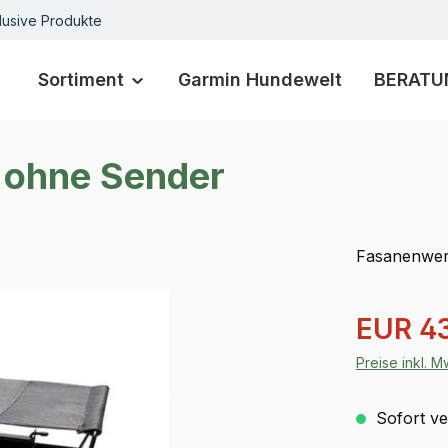
lusive Produkte
Sortiment
Garmin Hundewelt
BERATU
 ohne Sender
Fasanenwer
Verkaufspre
EUR 4
Preise inkl. 
Sofort ver