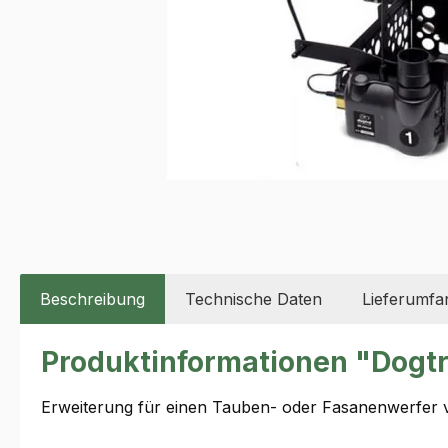
Beschreibung
Technische Daten
Lieferumfa
Produktinformationen "Dogt
Erweiterung für einen Tauben- oder Fasanenwerfer 