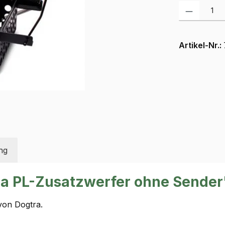
Produkt Anzah
Artikel-Nr.:
ng
ra PL-Zusatzwerfer ohne Sender
von Dogtra.