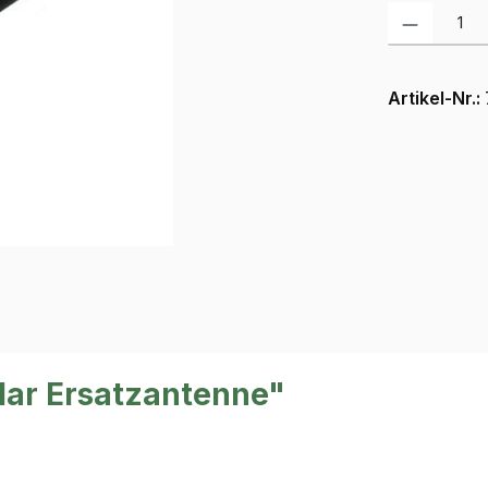
Produkt Anzah
Artikel-Nr.:
lar Ersatzantenne"