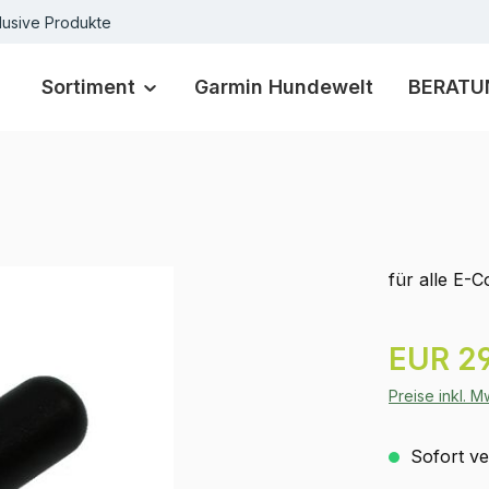
lusive Produkte
Sortiment
Garmin Hundewelt
BERATU
für alle E-
Regulärer Pr
EUR 29
Preise inkl. 
Sofort ver