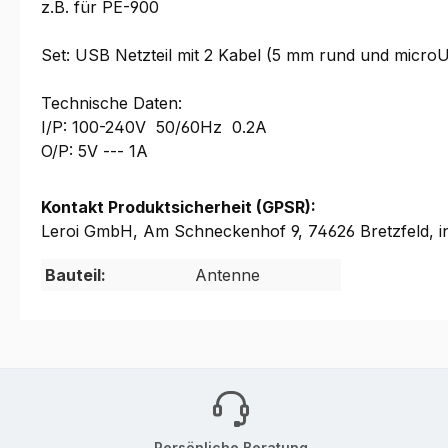
z.B. für PE-900
Set: USB Netzteil mit 2 Kabel (5 mm rund und micro
Technische Daten:
I/P: 100-240V 50/60Hz 0.2A
O/P: 5V --- 1A
Kontakt Produktsicherheit (GPSR):
Leroi GmbH, Am Schneckenhof 9, 74626 Bretzfeld, i
Bauteil:
Antenne
Persönliche Beratung