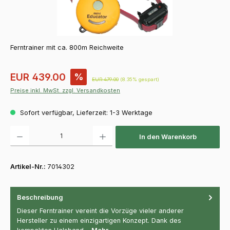
Ferntrainer mit ca. 800m Reichweite
Verkaufspreis:
EUR 439.00
%
Regulärer Preis:
EUR 479.00
(8.35% gespart)
Preise inkl. MwSt. zzgl. Versandkosten
Sofort verfügbar, Lieferzeit: 1-3 Werktage
Produkt Anzahl: Gib den gewünschten Wert ein oder benutze die Schaltfläch
In den Warenkorb
Artikel-Nr.:
7014302
Beschreibung
Dieser Ferntrainer vereint die Vorzüge vieler anderer
Hersteller zu einem einzigartigen Konzept. Dank des