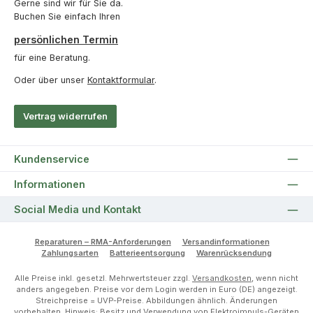
Gerne sind wir für Sie da.
Buchen Sie einfach Ihren
persönlichen Termin
für eine Beratung.
Oder über unser
Kontaktformular
.
Vertrag widerrufen
Kundenservice
Informationen
Social Media und Kontakt
Reparaturen – RMA-Anforderungen
Versandinformationen
Zahlungsarten
Batterieentsorgung
Warenrücksendung
Alle Preise inkl. gesetzl. Mehrwertsteuer zzgl.
Versandkosten
, wenn nicht
anders angegeben. Preise vor dem Login werden in Euro (DE) angezeigt.
Streichpreise = UVP-Preise. Abbildungen ähnlich. Änderungen
vorbehalten. Hinweis: Besitz und Verwendung von Elektroimpuls-Geräten