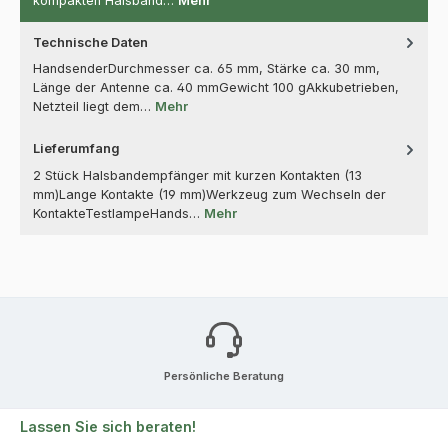
kompakten Halsband…
Mehr
Technische Daten
HandsenderDurchmesser ca. 65 mm, Stärke ca. 30 mm,
Länge der Antenne ca. 40 mmGewicht 100 gAkkubetrieben,
Netzteil liegt dem…
Mehr
Lieferumfang
2 Stück Halsbandempfänger mit kurzen Kontakten (13
mm)Lange Kontakte (19 mm)Werkzeug zum Wechseln der
KontakteTestlampeHands…
Mehr
Persönliche Beratung
Lassen Sie sich beraten!