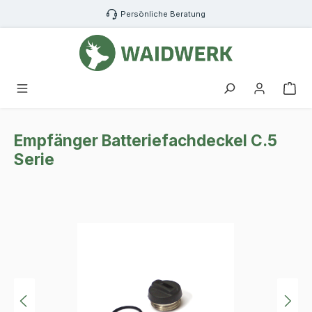
Zum Hauptinhalt springen
Persönliche Beratung
War
Empfänger Batteriefachdeckel C.5
Serie
Bildergalerie überspringen