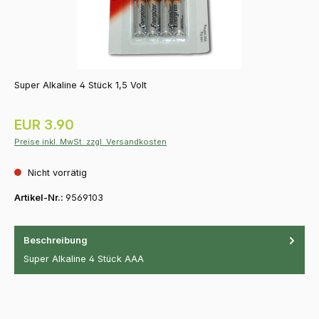
Super Alkaline 4 Stück 1,5 Volt
Regulärer Preis:
EUR 3.90
Preise inkl. MwSt. zzgl. Versandkosten
Nicht vorrätig
Artikel-Nr.:
9569103
Beschreibung
Super Alkaline 4 Stück AAA