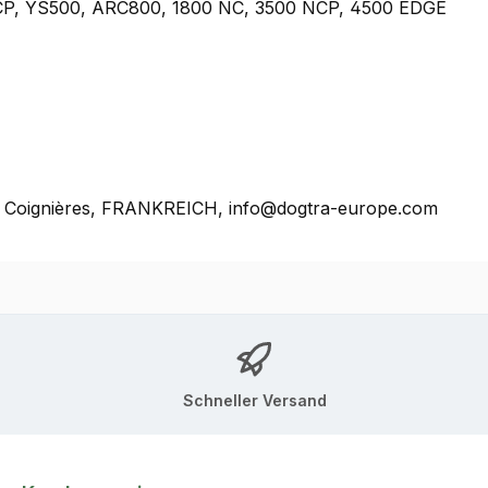
NCP, YS500, ARC800, 1800 NC, 3500 NCP, 4500 EDGE
0, Coignières, FRANKREICH, info@dogtra-europe.com
Schneller Versand