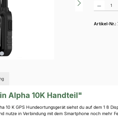
Produkt Anzah
Artikel-Nr.:
ng
n Alpha 10K Handteil"
ha 10 K GPS Hundeortungsgerät siehst du auf dem 1 8 Displ
und nutze in Verbindung mit dem Smartphone noch mehr Fea