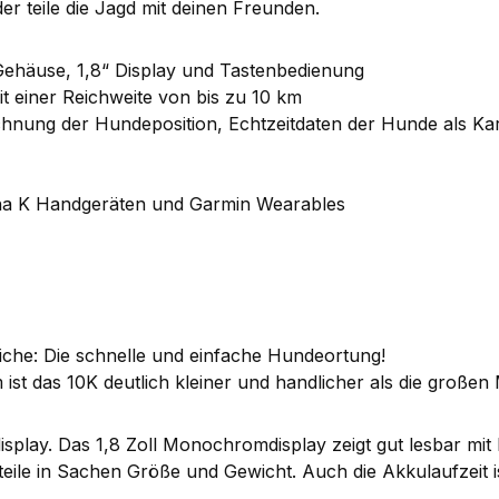
er teile die Jagd mit deinen Freunden.
ehäuse, 1,8“ Display und Tastenbedienung
 einer Reichweite von bis zu 10 km
chnung der Hundeposition, Echtzeitdaten der Hunde als Ka
pha K Handgeräten und Garmin Wearables
iche: Die schnelle und einfache Hundeortung!
ist das 10K deutlich kleiner und handlicher als die großen 
display. Das 1,8 Zoll Monochromdisplay zeigt gut lesbar mi
teile in Sachen Größe und Gewicht. Auch die Akkulaufzeit i