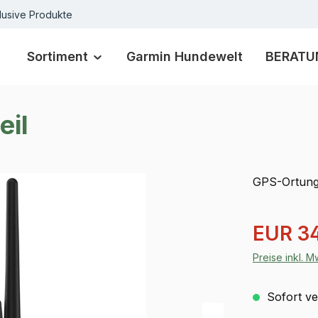
lusive Produkte
Sortiment
Garmin Hundewelt
BERATU
eil
GPS-Ortung
Verkaufspre
EUR 3
Preise inkl. 
Sofort ver