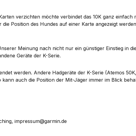
Karten verzichten möchte verbindet das 10K ganz einfach 
die Position des Hundes auf einer Karte angezeigt werden.
nserer Meinung nach nicht nur ein günstiger Einstieg in 
andene Geräte der K-Serie.
endet werden. Andere Hadgeräte der K-Serie (Atemos 50K
o kann auch die Position der Mit-Jäger immer im Blick beha
ching, impressum@garmin.de