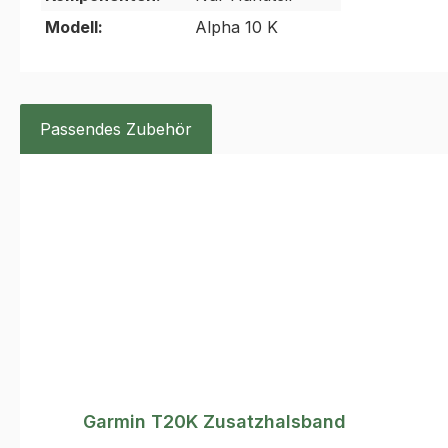
Modell:
Alpha 10 K
Passendes Zubehör
Produktgalerie überspringen
Garmin T20K Zusatzhalsband