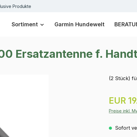
lusive Produkte
Sortiment
Garmin Hundewelt
BERATU
0 Ersatzantenne f. Handt
(2 Stück) f
Regulärer Pr
EUR 19
Preise inkl. 
Sofort ver