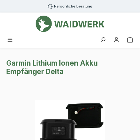
Zum Hauptinhalt springen
Persönliche Beratung
War
Garmin Lithium Ionen Akku
Empfänger Delta
Bildergalerie überspringen