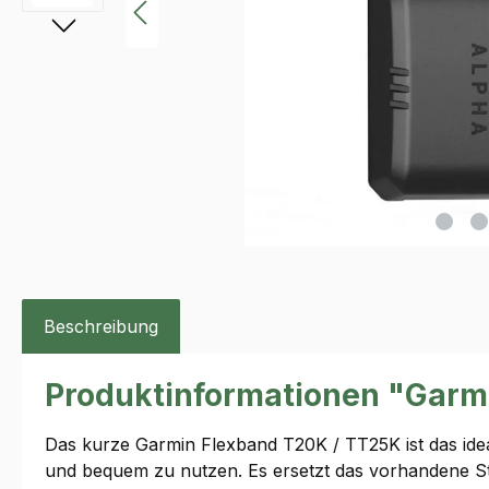
Beschreibung
Produktinformationen "Garm
Das kurze Garmin Flexband T20K / TT25K ist das id
und bequem zu nutzen. Es ersetzt das vorhandene St