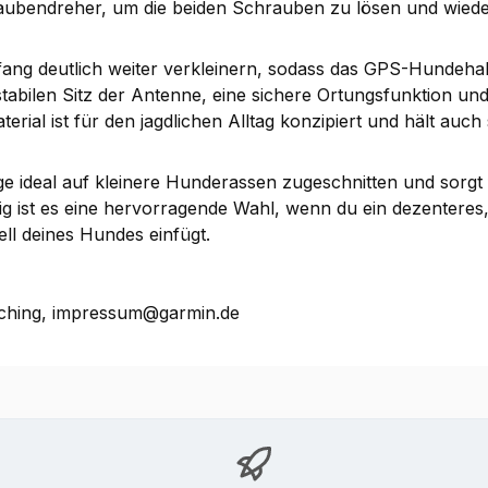
raubendreher, um die beiden Schrauben zu lösen und wiede
fang deutlich weiter verkleinern, sodass das GPS-Hundeh
stabilen Sitz der Antenne, eine sichere Ortungsfunktion und
terial ist für den jagdlichen Alltag konzipiert und hält au
ge ideal auf kleinere Hunderassen zugeschnitten und sorgt 
g ist es eine hervorragende Wahl, wenn du ein dezenteres,
ell deines Hundes einfügt.
ching, impressum@garmin.de