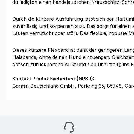
du lediglich einen handelsüblichen Kreuzschlitz-Sch
Durch die kürzere Ausführung lässt sich der Halsum
zuverlässig und körpernah sitzt. Das sorgt für einen 
Laufen verrutscht oder stört. Das flexible, robuste Ma
Dieses kürzere Flexband ist dank der geringeren Län
Halsbands, ohne deinen Hund einzuengen. Gleichzeiti
optisch zurückhaltend wirkt und sich unauffällig ins F
Kontakt Produktsicherheit (GPSR):
Garmin Deutschland GmbH, Parkring 35, 85748, Gar