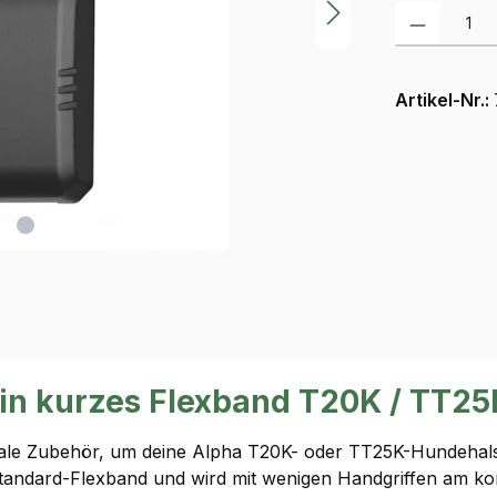
Produkt Anzah
Artikel-Nr.:
in kurzes Flexband T20K / TT25
eale Zubehör, um deine Alpha T20K- oder TT25K-Hundehals
andard-Flexband und wird mit wenigen Handgriffen am kom