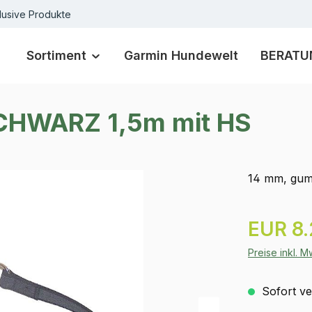
lusive Produkte
Sortiment
Garmin Hundewelt
BERATU
CHWARZ 1,5m mit HS
14 mm, gum
Regulärer Pr
EUR 8
Preise inkl. 
Sofort ver