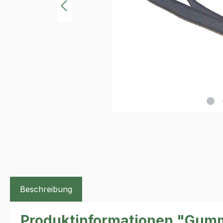
Beschreibung
Produktinformationen "Gum