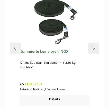
Gummierte Leine breit INOX
19mm, Edelstahl Karabiner mit 320 kg
Bruchlast
Regulärer Preis:
Ab
EUR 17.50
Preise inkl. MwSt. zzgl. Versandkosten
Details