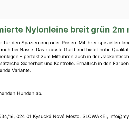
erte Nylonleine breit grün 2m 
er für den Spaziergang oder Reisen. Mit ihrer speziellen l
auch bei Nässe. Das robuste Gurtband bietet hohe Qualität 
mmenlegen – perfekt zum Mitführen auch in der Jackentasche
sätzliche Sicherheit und Kontrolle. Erhältlich in den Farb
ende Variante.
iehenden Hunden ab.
rť 534/16, 024 01 Kysucké Nové Mesto, SLOWAKEI, info@m