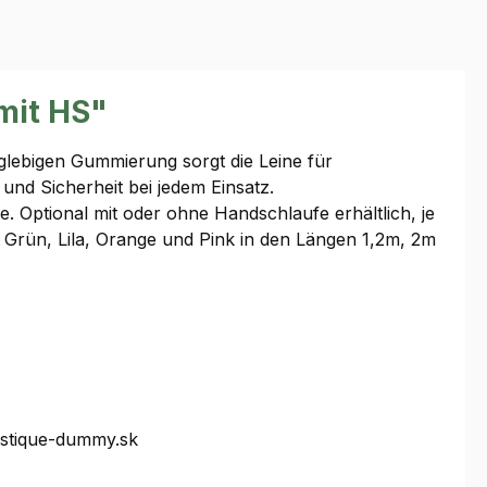
mit HS"
anglebigen Gummierung sorgt die Leine für
und Sicherheit bei jedem Einsatz.
. Optional mit oder ohne Handschlaufe erhältlich, je
en Grün, Lila, Orange und Pink in den Längen 1,2m, 2m
ystique-dummy.sk