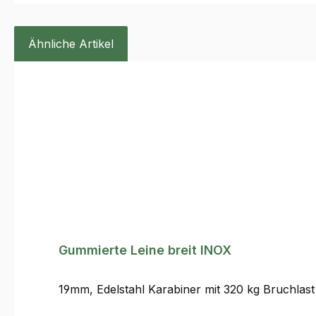
Ähnliche Artikel
Produktgalerie überspringen
Gummierte Leine breit INOX
19mm, Edelstahl Karabiner mit 320 kg Bruchlast