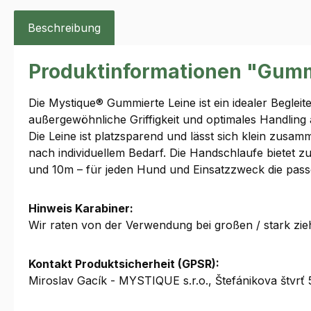
Beschreibung
Produktinformationen "Gummi
Die Mystique® Gummierte Leine ist ein idealer Begleit
außergewöhnliche Griffigkeit und optimales Handling 
Die Leine ist platzsparend und lässt sich klein zusa
nach individuellem Bedarf. Die Handschlaufe bietet zu
und 10m – für jeden Hund und Einsatzzweck die pass
Hinweis Karabiner:
Wir raten von der Verwendung bei großen / stark z
Kontakt Produktsicherheit (GPSR):
Miroslav Gacík - MYSTIQUE s.r.o., Štefánikova štv