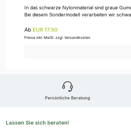
In das schwarze Nylonmaterial sind graue Gummi
Bei diesem Sondermodell verarbeiten wir schwa
Regulärer Preis:
Ab
EUR 17.50
Preise inkl. MwSt. zzgl. Versandkosten
Persönliche Beratung
Lassen Sie sich beraten!