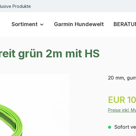
lusive Produkte
Sortiment
Garmin Hundewelt
BERATU
eit grün 2m mit HS
20 mm, gum
Regulärer Pr
EUR 10
Preise inkl. 
Sofort ver