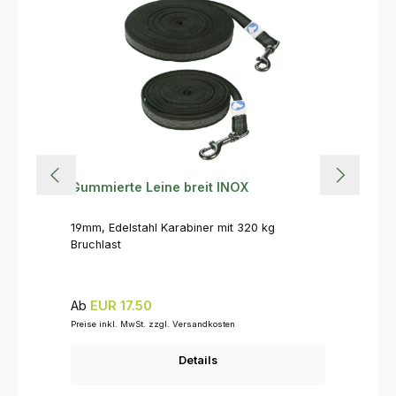
Gummierte Leine breit INOX
19mm, Edelstahl Karabiner mit 320 kg
Bruchlast
Regulärer Preis:
Ab
EUR 17.50
Preise inkl. MwSt. zzgl. Versandkosten
Details