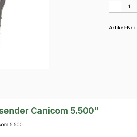
Produkt Anzah
Artikel-Nr.:
sender Canicom 5.500"
com 5.500.