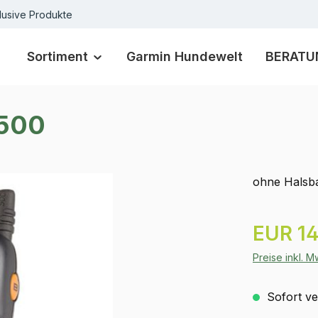
lusive Produkte
Sortiment
Garmin Hundewelt
BERATU
.500
ohne Halsb
Regulärer Pr
EUR 14
Preise inkl. 
Sofort ver