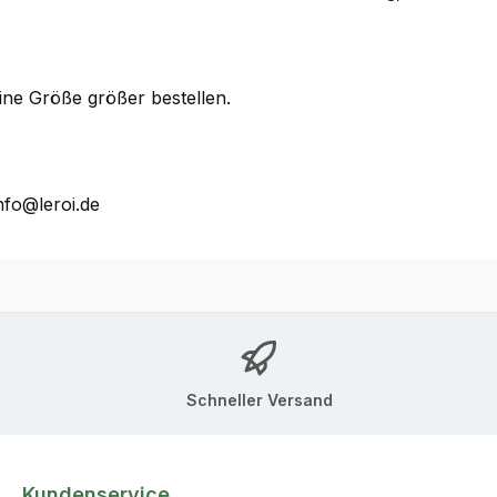
ine Größe größer bestellen.
nfo@leroi.de
Schneller Versand
Kundenservice