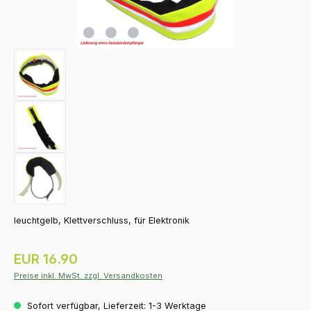
leuchtgelb, Klettverschluss, für Elektronik
Regulärer Preis:
EUR 16.90
Preise inkl. MwSt. zzgl. Versandkosten
Sofort verfügbar, Lieferzeit: 1-3 Werktage