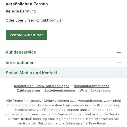
persönlichen Termin
für eine Beratung.
Oder über unser
Kontaktformular
.
Vertrag widerrufen
Kundenservice
Informationen
Social Media und Kontakt
Reparaturen – RMA-Anforderungen
Versandinformationen
Zahlungsarten
Batterieentsorgung
Warenrücksendung
Alle Preise inkl. gesetzl. Mehrwertsteuer zzgl.
Versandkosten
, wenn nicht
anders angegeben. Preise vor dem Login werden in Euro (DE) angezeigt.
Streichpreise = UVP-Preise. Abbildungen ähnlich. Änderungen
vorbehalten. Hinweis: Besitz und Verwendung von Elektroimpuls-Geräten
(Strom-Trainer) kann regional reglementiert sein. Bitte informieren Sie
sich vor der Nutzung über die Zulässigkeit in Ihrer Region.