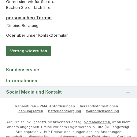
Gerne sind wir für Sie da.
Buchen Sie einfach Ihren
persönlichen Termin
für eine Beratung.
Oder über unser
Kontaktformular
.
Vertrag widerrufen
Kundenservice
Informationen
Social Media und Kontakt
Reparaturen – RMA-Anforderungen
Versandinformationen
Zahlungsarten
Batterieentsorgung
Warenrücksendung
Alle Preise inkl. gesetzl. Mehrwertsteuer zzgl.
Versandkosten
, wenn nicht
anders angegeben. Preise vor dem Login werden in Euro (DE) angezeigt.
Streichpreise = UVP-Preise. Abbildungen ähnlich. Änderungen
vorbehalten. Hinweis: Besitz und Verwendung von Elektroimpuls-Geräten