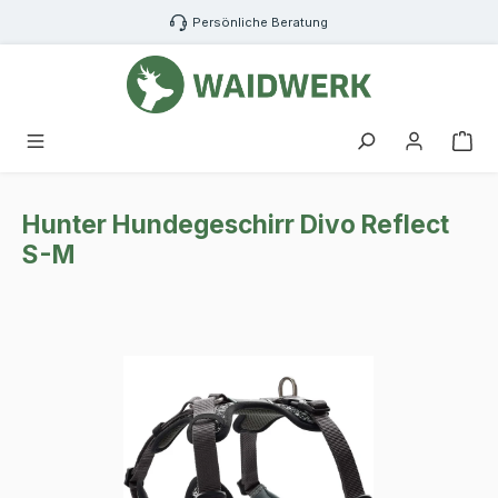
Zum Hauptinhalt springen
Persönliche Beratung
War
Hunter Hundegeschirr Divo Reflect
S-M
Bildergalerie überspringen