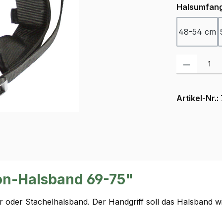
Halsumfan
48-54 cm
Produkt Anzah
Artikel-Nr.:
ion-Halsband 69-75"
er oder Stachelhalsband. Der Handgriff soll das Halsband 