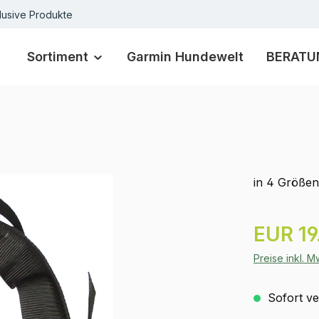
lusive Produkte
Sortiment
Garmin Hundewelt
BERATU
in 4 Größen 
Regulärer Pr
EUR 19
Preise inkl. 
Sofort ver