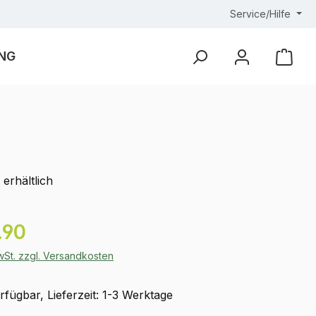
Service/Hilfe
NG
Ware
erhältlich
eis:
.90
MwSt. zzgl. Versandkosten
fügbar, Lieferzeit: 1-3 Werktage