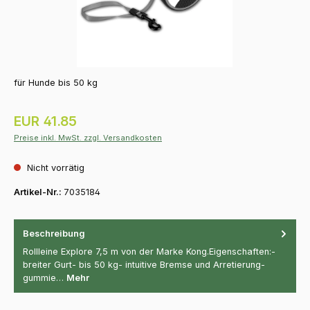
für Hunde bis 50 kg
Regulärer Preis:
EUR 41.85
Preise inkl. MwSt. zzgl. Versandkosten
Nicht vorrätig
Artikel-Nr.:
7035184
Beschreibung
Rollleine Explore 7,5 m von der Marke Kong.Eigenschaften:-
breiter Gurt- bis 50 kg- intuitive Bremse und Arretierung-
gummie…
Mehr