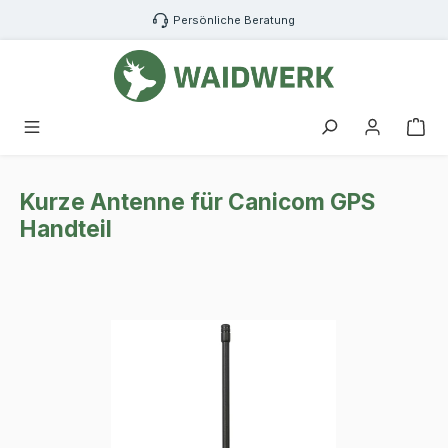
Zum Hauptinhalt springen
Persönliche Beratung
War
Kurze Antenne für Canicom GPS
Handteil
Bildergalerie überspringen