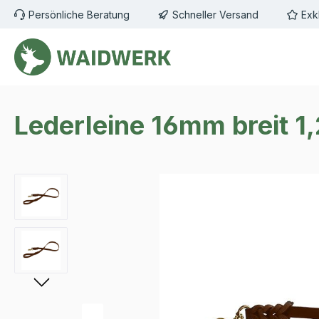
Persönliche Beratung
Schneller Versand
Exk
m Hauptinhalt springen
Zur Suche springen
Zur Hauptnavigation springen
Lederleine 16mm breit 1
Bildergalerie überspringen