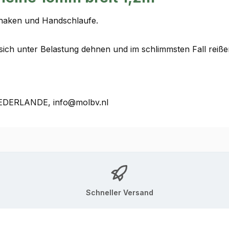
ghaken und Handschlaufe.
 sich unter Belastung dehnen und im schlimmsten Fall reiß
NIEDERLANDE, info@molbv.nl
Schneller Versand