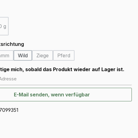
swählen
0 g
ion ist zurzeit nicht verfügbar.)
(Diese Option ist zurzeit nicht verfügbar.)
auswählen
srichtung
amm
Wild
Ziege
Pferd
tion ist zurzeit nicht verfügbar.)
(Diese Option ist zurzeit nicht verfügbar.)
(Diese Option ist zurzeit nicht verfügbar.)
(Diese Option ist zurzeit nicht verfüg
ige mich, sobald das Produkt wieder auf Lager ist.
dresse
E-Mail senden, wenn verfügbar
7099351