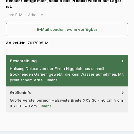
Benachrichtige mich, sobald das Produkt wieder auf Lager
ist.
Ihre E-Mail-Adresse
E-Mail senden, wenn verfügbar
Artikel-Nr.:
7017005-M
Beschreibung
Halsung Deluxe von der Firma Niggeloh aus schnell
trocknenden Garnen gewebt, die kein Wasser aufnehmen. Mit
praktischem Adre…
Mehr
Größeninfo
Größe Verstellbereich Halsweite Breite XXS 30 - 40 cm 4 cm
XS 30 - 40 cm…
Mehr