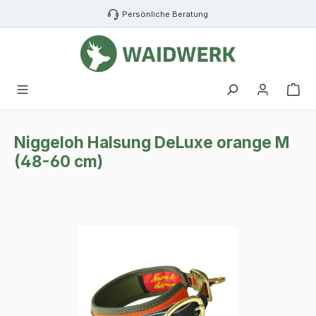
Zum Hauptinhalt springen
Persönliche Beratung
War
Niggeloh Halsung DeLuxe orange M
(48-60 cm)
Bildergalerie überspringen