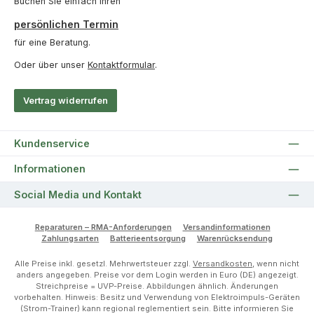
Buchen Sie einfach Ihren
persönlichen Termin
für eine Beratung.
Oder über unser
Kontaktformular
.
Vertrag widerrufen
Kundenservice
Informationen
Social Media und Kontakt
Reparaturen – RMA-Anforderungen
Versandinformationen
Zahlungsarten
Batterieentsorgung
Warenrücksendung
Alle Preise inkl. gesetzl. Mehrwertsteuer zzgl.
Versandkosten
, wenn nicht
anders angegeben. Preise vor dem Login werden in Euro (DE) angezeigt.
Streichpreise = UVP-Preise. Abbildungen ähnlich. Änderungen
vorbehalten. Hinweis: Besitz und Verwendung von Elektroimpuls-Geräten
(Strom-Trainer) kann regional reglementiert sein. Bitte informieren Sie