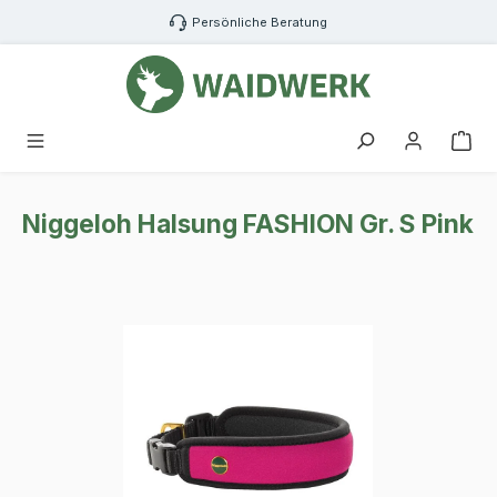
Zum Hauptinhalt springen
Persönliche Beratung
War
Niggeloh Halsung FASHION Gr. S Pink
Bildergalerie überspringen